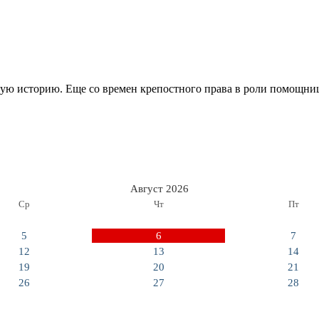
овую историю. Еще со времен крепостного права в роли помощ
Август 2026
Ср
Чт
Пт
5
6
7
12
13
14
19
20
21
26
27
28