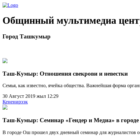
Общинный мультимедиа цент
Город Ташкумыр
Таш-Кумыр: Отношения свекрови и невестки
Семья, как известно, ячейка общества. Важнейшая форма орга
30 Август 2019 жыл 12:29
Кененирээк
Таш-Кумыр: Семинар «Гендер и Медиа» в город
В городе Ош прошел двух дневный семинар для журналистов